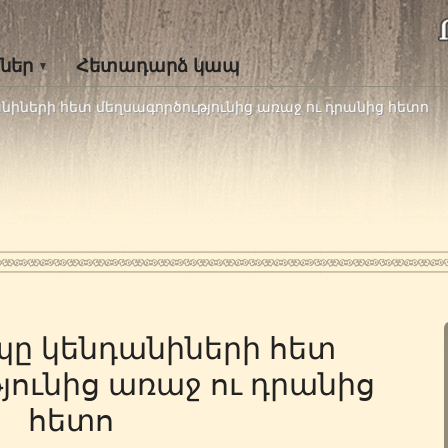
ներ
Հետադարձ կապ
նիների հետ մեղսագործությունից առաջ ու դրանից հետո
պը կենդանիների հետ
յունից առաջ ու դրանից
հետո