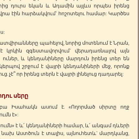
ից դուրս եկան և Ադամին այլևս որպես իրենց
 վրա էին հարձակվում` հոշոտելու համար: Կարծես
ս:
իրանները պահելով, նորից մոտենում է Նրան,
 կրկին զգեստավորվում` վերադառնալով այն
ջ ուներ, և կենդանիները մարդուն իրենց տեր են
երպով շրջում է վայրի կենդանիների մեջ, որոնք
ց. չէ՞ որ իրենց տերն է վայրի լինելուց դադարել:
դու սերը
բբա Իսահակն ասում է. «Ողորմած սիրտը ողջ
մն է»:
ւմն» է և՛ կենդանիների համար, և՛ անգամ դևերի
 նախ Աստծուն է տալիս, այնուհետև` մարդկանց,