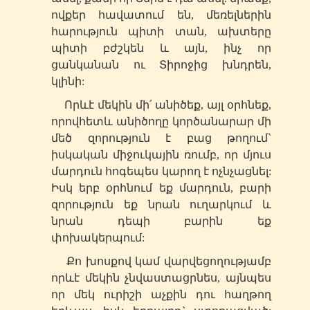
ովքեր հավատում են, մեռելներին
հարություն պիտի տան, ախտերը
պիտի բժշկեն և այն, ինչ որ
ցանկանան ու Տիրոջից խնդրեն,
կլինի:
Որևէ մեկին մի՛ անիծեք, այլ օրհնեք,
որովհետև անիծողը կործանարար մի
մեծ զորություն է բաց թողում`
իսկական միջուկային ռումբ, որ մյուս
մարդուն հոգեպես կարող է ոչնչացնել:
Իսկ երբ օրհնում եք մարդուն, բարի
զորություն եք նրան ուղարկում և
նրան դեպի բարին եք
փոխակերպում:
Քո խոսքով կամ վարվեցողությամբ
որևէ մեկին չնվաստացրնես, այնպես
որ մեկ ուրիշի աչքին դու հաղթող