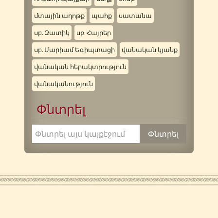
մտային աղոթք
պահք
սատանա
սբ. Զատիկ
սբ. Հայրեր
սբ. Մարիամ Եգիպտացի
վանական կյանք
վանական հերակտրություն
վանականություն
Փնտրել