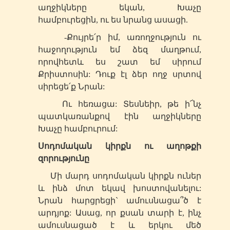
աղջիկները եկան, Խաչը
համբուրեցին, ու ես նրանց ասացի.
-Քույրե՛ր իմ, առողջություն ու
հաջողություն եմ ձեզ մաղթում,
որովհետև ես շատ եմ սիրում
Քրիստոսին: Դուք էլ ձեր ողջ սրտով
սիրեցե՛ք Նրան:
Ու հեռացա: Տեսնեիր, թե ի՜նչ
պատկառանքով էին աղջիկները
Խաչը համբուրում:
Սոդոմական կիրքն ու աղոթքի
զորությունը
Մի մարդ սոդոմական կիրքն ուներ
և ինձ մոտ եկավ խոստովանելու:
Նրան հարցրեցի` ամուսնացա՞ծ է
արդյոք: Ասաց, որ քսան տարի է, ինչ
ամուսնացած է և երկու մեծ