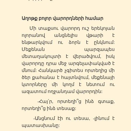
Աղոթք բոլոր վարորդների համար
Մի տաքսու վարորդ ուշ երեկոյան
ոլորանով անցնելիս վթարի է
ենթարկվում ու ձորն է ընկնում:
Մեքենան պարզապես
մետաղակույտի է վերածվում, իսկ
վարորդը դրա մեջ արգելափակված է
մնում: Հանկարծ չգիտես որտեղից մի
ծեր քահանա է հայտնվում, մեքենայի
կտորները մի կողմ է նետում ու
ազատում ողջանդամ վարորդին:
-Հայ՛ր, որտեղի՞ց ինձ գտաք,
որտեղի՞ց ինձ տեսաք:
-Անցնում էի ու տեսա, -լինում է
պատասխանը: