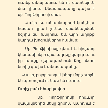
ուտել, տկարանում են ու սատկելուն
մոտ լինում: Անասնապահը գալիս է
սբ
. Պորֆիրիոսի մոտ.
-Հա՛յր, ես անասնաբույժ կանչելու
համար դրամ չունեմ, սնանկացման
եզրին եմ: Խնդրում եմ, արի աղոթք
կարդա խոզուկներիս համար:
Սբ
. Պորֆիրիոսը գնում է, հիվանդ
կենդանիների վրա աղոթք կարդում ու
իր խուցը վերադառնում: Քիչ հետո
նորից գալիս է անասապահը.
-Հա՛յր, բոլոր խոզուկները մոր շուրջն
են պտտվում ու կաթ են ուտում:
Ուրիշ բան է հարկավոր
Սբ
. Պորֆիրիոսի հոգևոր
զավակներից մեկը գրքում կարդում է