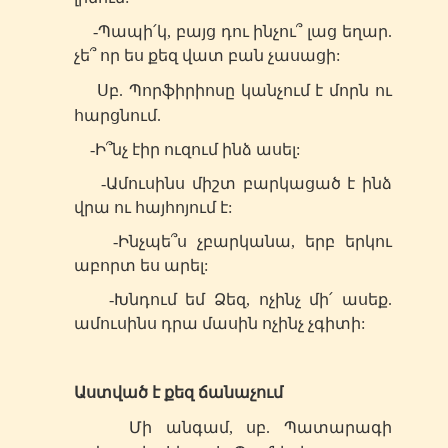
-Պապի՛կ, բայց դու ինչու՞ լաց եղար.
չե՞ որ ես քեզ վատ բան չասացի:
Սբ
. Պորֆիրիոսը կանչում է մորն ու
հարցնում.
-Ի՞նչ էիր ուզում ինձ ասել:
-Ամուսինս միշտ բարկացած է ինձ
վրա ու հայհոյում է:
-Ինչպե՞ս չբարկանա, երբ երկու
աբորտ ես արել:
-Խնդում եմ Ձեզ, ոչինչ մի՛ ասեք.
ամուսինս դրա մասին ոչինչ չգիտի:
Աստված է քեզ ճանաչում
Մի անգամ, սբ. Պատարագի