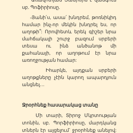
սբ
. Պոֆիրիոսը.
-Յանի՛ս, ասա՛ խնդրեմ, թոռնիկիդ
համար ինչ-որ մեկին խնդրել ես, որ
աղոթի՞: Որովհետև երեկ գիշեր նրա
մահճակալի շուրջ բազում սրբերի
տեսա ու ինձ անծանոթ մի
քահանայի, որ աղոթում էր նրա
առողջության համար:
Իհարկե, այդքան սրբերի
աղոթքները չէին կարող ապարդյուն
անցնել…
Ջրօրհնեք հասարակաց տանը
Մի տարի, Տիրոջ Մկրտության
տոնին,
սբ
. Պորֆիրիոսը, մարդկանց
տներն էր այցելում` ջրօրհնեք անելով: