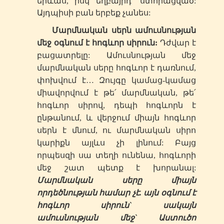
երևաս, իսկ եղբայրդ` ստորացված:
Այդպիսի բան երբեք չանես:
Մարմնական սերն ամուսնության
մեջ օգնում է հոգևոր սիրուն:
Դժվար է
բացատրելը: Ամուսնության մեջ
մարմնական սերը հոգևոր է դառնում,
փոխվում է… Զույգը կամաց-կամաց
միավորվում է թե՛ մարմնական, թե՛
հոգևոր սիրով, դեպի հոգևորն է
ընթանում, և վերջում միայն հոգևոր
սերն է մնում, ու մարմնական սիրո
կարիքն այլևս չի լինում: Բայց
որպեսզի սա տեղի ունենա, հոգևորի
մեջ շատ պետք է խորանալ:
Մարմնական սերը միայն
որդեծնության համար չէ. այն օգնում է
հոգևոր սիրուն` սակայն
ամուսնության մեջ` Աստուծո