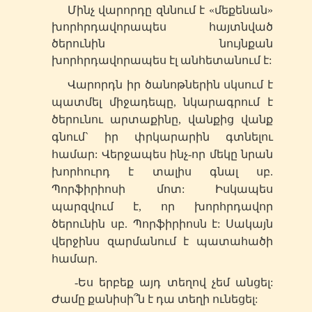
Մինչ վարորդը զննում է «մեքենան»
խորհրդավորապես հայտնված
ծերունին նույնքան
խորհրդավորապես էլ անհետանում է:
Վարորդն իր ծանոթներին սկսում է
պատմել միջադեպը, նկարագրում է
ծերունու արտաքինը, վանքից վանք
գնում` իր փրկարարին գտնելու
համար: Վերջապես ինչ-որ մեկը նրան
խորհուրդ է տալիս գնալ
սբ
.
Պորֆիրիոսի մոտ: Իսկապես
պարզվում է, որ խորհրդավոր
ծերունին
սբ
. Պորֆիրիոսն է: Սակայն
վերջինս զարմանում է պատահածի
համար.
-Ես երբեք այդ տեղով չեմ անցել:
Ժամը քանիսի՞ն է դա տեղի ունեցել: