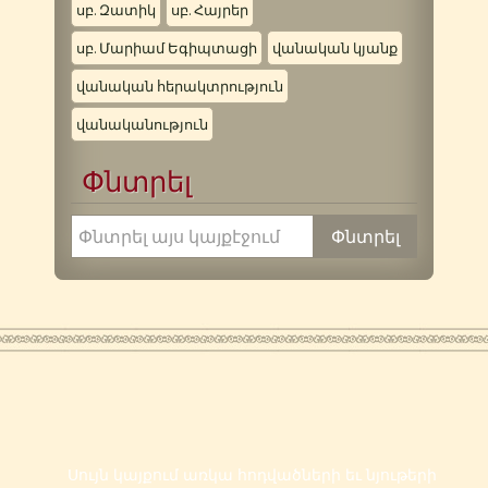
սբ. Զատիկ
սբ. Հայրեր
սբ. Մարիամ Եգիպտացի
վանական կյանք
վանական հերակտրություն
վանականություն
Փնտրել
Սույն կայքում առկա հոդվածների եւ նյութերի