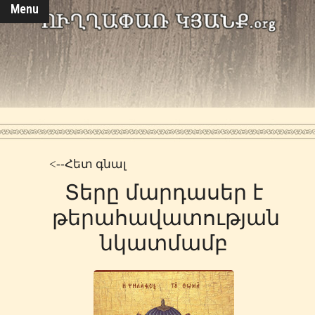
Menu
<--Հետ գնալ
Տերը մարդասեր է
թերահավատության
նկատմամբ