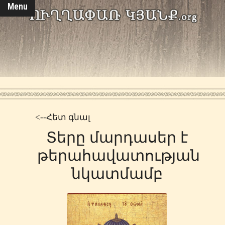
Menu
<--Հետ գնալ
Տերը մարդասեր է
թերահավատության
նկատմամբ