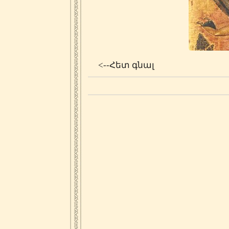
<--Հետ գնալ