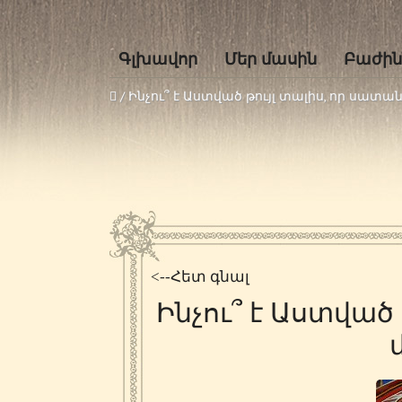
Գլխավոր
Մեր մասին
Բաժին
/
Ինչու՞ է Աստված թույլ տալիս, որ սատա
<--Հետ գնալ
Ինչու՞ է Աստված