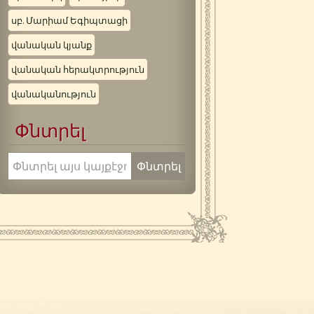
սբ. Մարիամ Եգիպտացի
վանական կյանք
վանական հերակտրություն
վանականություն
Փնտրել