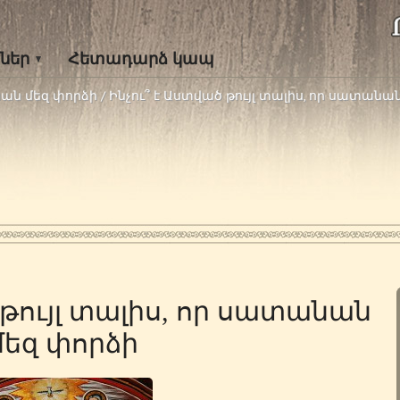
ներ
Հետադարձ կապ
նան մեզ փորձի
/
Ինչու՞ է Աստված թույլ տալիս, որ սատանա
 թույլ տալիս, որ սատանան
մեզ փորձի