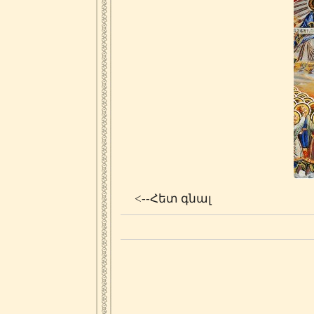
<--Հետ գնալ