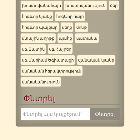
խոստովանահայր
խոստովանություն
ծեր
հոգևոր կյանք
հոգևոր հայր
հոգևոր պայքար
մեղք
մոնթ
մտային աղոթք
պահք
սատանա
սբ. Զատիկ
սբ. Հայրեր
սբ. Մարիամ Եգիպտացի
վանական կյանք
վանական հերակտրություն
վանականություն
Փնտրել