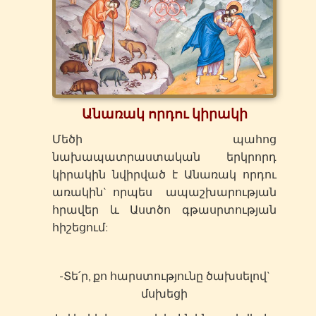
Անառակ որդու կիրակի
Մեծի պահոց
նախապատրաստական երկրորդ
կիրակին նվիրված է Անառակ որդու
առակին` որպես ապաշխարության
հրավեր և Աստծո գթասրտության
հիշեցում:
-Տե՛ր, քո հարստությունը ծախսելով`
մսխեցի