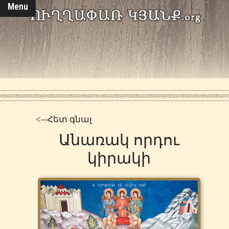
Menu
<--Հետ գնալ
Անառակ որդու
կիրակի