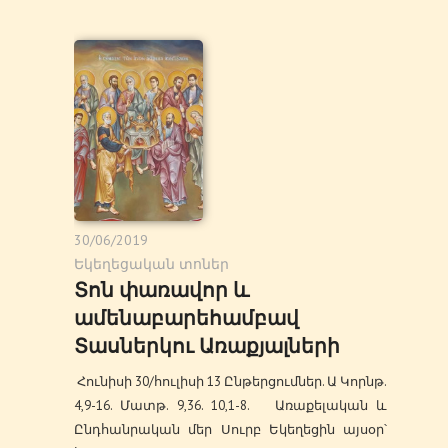
30/06/2019
Եկեղեցական տոներ
Տոն փառավոր և
ամենաբարեհամբավ
Տասներկու Առաքյալների
Հունիսի 30/հուլիսի 13 Ընթերցումներ. Ա Կորնթ.
4,9-16. Մատթ. 9,36. 10,1-8. Առաքելական և
Ընդհանրական մեր Սուրբ Եկեղեցին այսօր՝