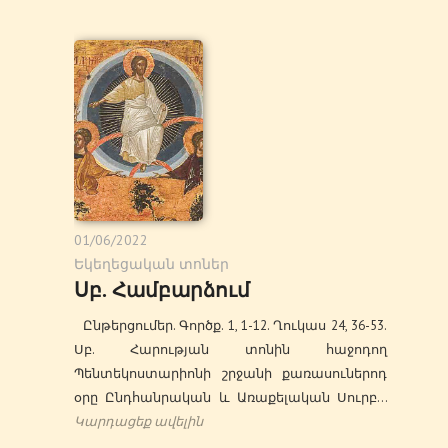
01/06/2022
Եկեղեցական տոներ
Սբ. Համբարձում
Ընթերցումեր. Գործք. 1, 1-12. Ղուկաս 24, 36-53.
Սբ. Հարության տոնին հաջոդող
Պենտեկոստարիոնի շրջանի քառասուներոդ
օրը Ընդհանրական և Առաքելական Սուրբ…
Կարդացեք ավելին