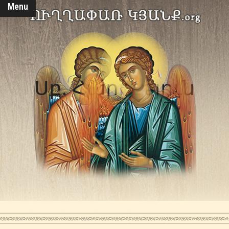
Menu
Սբ. Հարություն