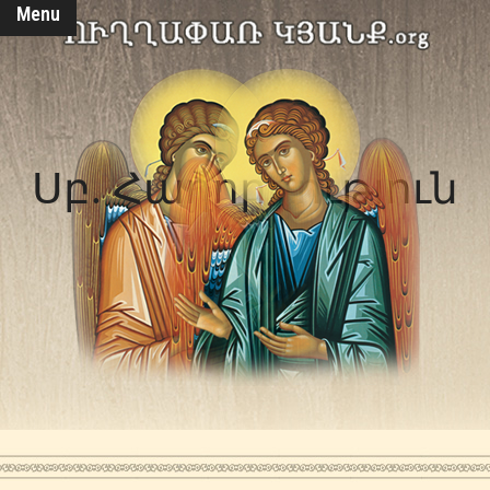
Menu
Սբ. Հաղորդություն