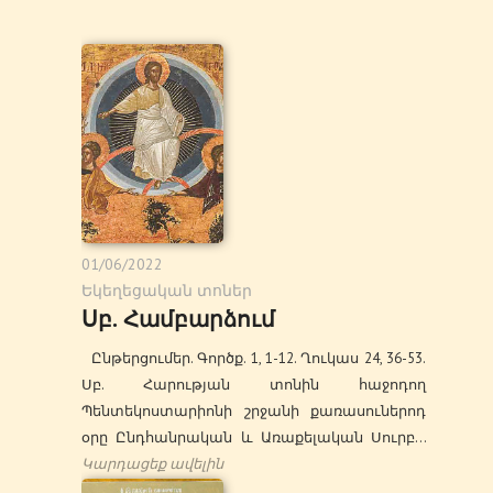
01/06/2022
Եկեղեցական տոներ
Սբ. Համբարձում
Ընթերցումեր. Գործք. 1, 1-12. Ղուկաս 24, 36-53.
Սբ. Հարության տոնին հաջոդող
Պենտեկոստարիոնի շրջանի քառասուներոդ
օրը Ընդհանրական և Առաքելական Սուրբ…
Կարդացեք ավելին