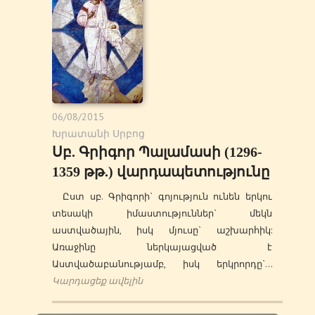
06/08/2015
Խրատանի Սրբոց
Սբ. Գրիգոր Պալամասի (1296-
1359 թթ.) վարդապետությունը
Ըստ սբ. Գրիգորի` գոյություն ունեն երկու
տեսակի իմաստություններ` մեկն
աստվածային, իսկ մյուսը` աշխարհիկ:
Առաջինը ներկայացված է
Աստվածաբանությամբ, իսկ երկրորդը`…
Կարդացեք ավելին