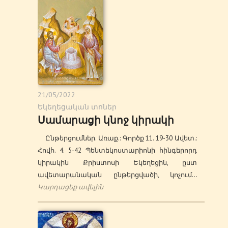
21/05/2022
Եկեղեցական տոներ
Սամարացի կնոջ կիրակի
Ընթերցումներ. Առաք.: Գործք 11. 19-30 Ավետ.:
Հովհ. 4. 5-42 Պենտեկոստարիոնի հինգերորդ
կիրակին Քրիստոսի Եկեղեցին, ըստ
ավետարանական ընթերցվածի, կոչում…
Կարդացեք ավելին