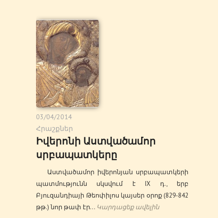
03/04/2014
Հրաշքներ
Իվերոնի Աստվածամոր
սրբապատկերը
Աստվածամոր իվերոնյան սրբապատկերի
պատմությունն սկսվում է IX դ., երբ
Բյուզանդիայի Թեոփիլոս կայսեր օրոք (829-842
թթ.) նոր թափ էր…
Կարդացեք ավելին