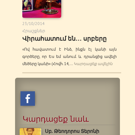
23/10/2014
Հրաշքներ
Վիրահատում են… սրբերը
«Ով հավատում է Ինձ, ինքն էլ կանի այն
գործերը, որ Ես եմ անում. և դրանցից ավելի
մեծերը կանի» (Հովհ. 14,…
Կարդացեք ավելին
Կարդացեք նաև
Սբ. Թեոդորոս Տերոնի