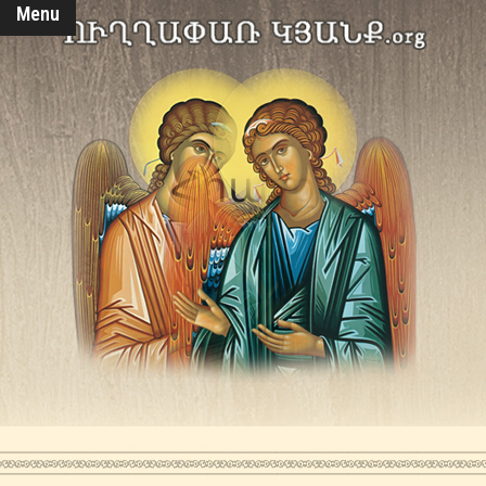
Menu
Հրաշք