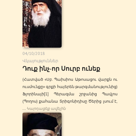
04/10/2018
Վկայություններ
Դուք ինչ-որ Սուրբ ունեք
(Հատված «Սբ. Պաիսիոս Աթոսացու վարքն ու
ուսմունքը» գրքի հայերեն թարգմանությունից)
Ֆլորինայի[1] Պերազմա շրջանից Պավլոս
(Պողոս) քահանա Տրիգոնիդիսը Ծերից լսում է,
…
Կարդացեք ավելին