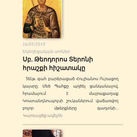
16/03/2019
Եկեղեցական տոներ
Սբ. Թեոդորոս Տերոնի
հրաշքի հիշատակը
361թ. գահ բարձրացած Հուլիանոս Ուրացող
կայսրը, Մեծ Պահքը պղծել ցանկանալով,
հրամայում է մայրաքաղաք
Կոստանդնուպոլսի շուկաներում վաճառվող
բոլոր մթերքները գաղտնի…
Կարդացեք ավելին