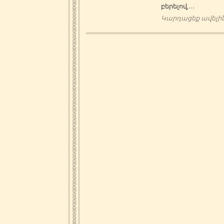
բերելով,…
Կարդացեք ավելի