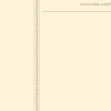
Կարդացեք ավելի