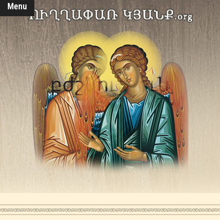
Menu
բժշկություն