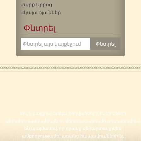
Վարք Սրբոց
Վկայություններ
Փնտրել
Սույն կայքում առկա հոդվածների եւ նյութերի
վերահրապարակումն ու վերարտադրումը թույլատրվում
են պայմանով, որ դրանք վերարտադրվեն
ամբողջությամբ` առանց հապավումների եւ