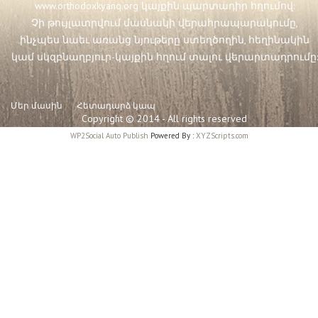
www.orthodoxkyanq.org
կայքին պարտադիր հղումով:
Չի թույլատրվում մասնակի վերահրապարակումը,
ինչպես նաեւ առանց նյութերը ստեղծողին, հեղինակին
կամ սկզբնաղբյուր-կայքին հղում տալու վերարտադրումը:
Մեր մասին
Հետադարձ կապ
Copyright © 2014 - All rights reserved
WP2Social Auto Publish
Powered By :
XYZScripts.com