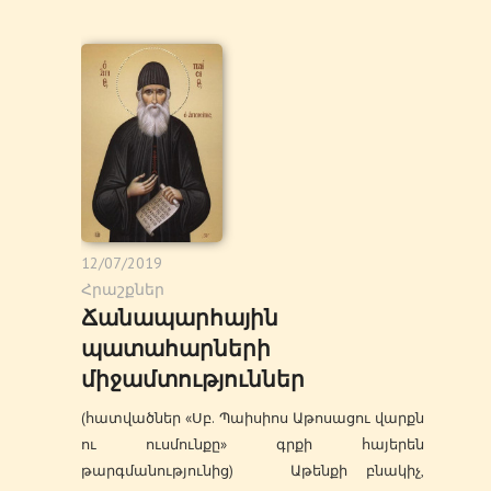
12/07/2019
Հրաշքներ
Ճանապարհային
պատահարների
միջամտություններ
(հատվածներ «Սբ. Պաիսիոս Աթոսացու վարքն
ու ուսմունքը» գրքի հայերեն
թարգմանությունից) Աթենքի բնակիչ,