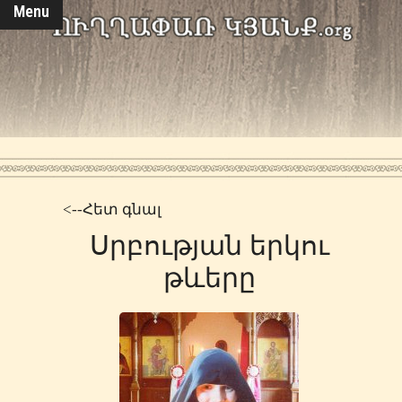
Menu
<--Հետ գնալ
Սրբության երկու
թևերը