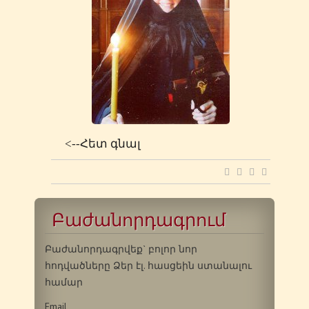
<--Հետ գնալ
Բաժանորդագրում
Բաժանորդագրվեք` բոլոր նոր
հոդվածները Ձեր էլ. հասցեին ստանալու
համար
Email