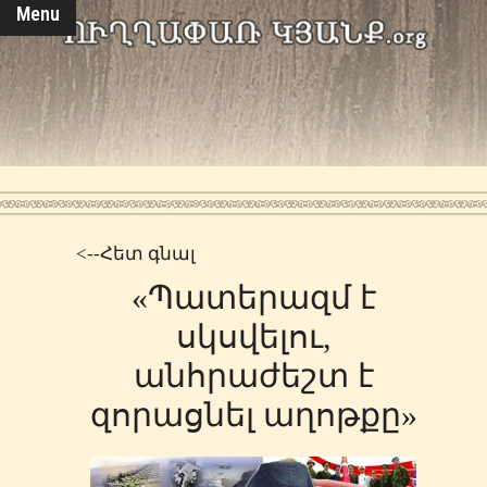
Menu
<--Հետ գնալ
«Պատերազմ է
սկսվելու,
անհրաժեշտ է
զորացնել աղոթքը»