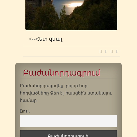
<--Հետ գնալ
Բաժանորդագրում
Բաժանորդագրվեք` բոլոր նոր
հոդվածները Ձեր էլ. հասցեին ստանալու
համար
Email