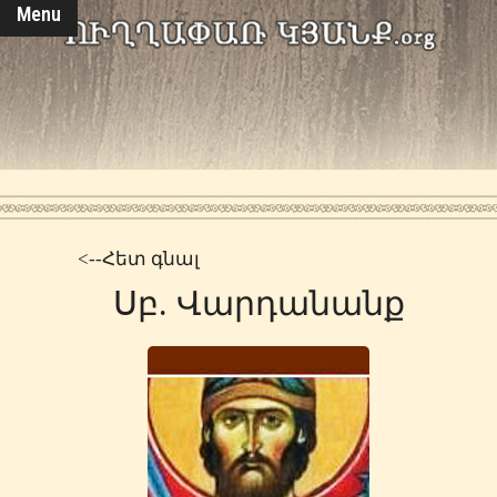
Menu
<--Հետ գնալ
Սբ. Վարդանանք