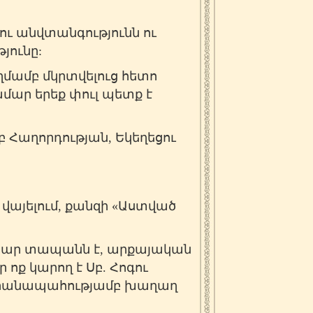
գու անվտանգությունն ու
յունը:
ղմամբ մկրտվելուց հետո
մար երեք փուլ պետք է
 Հաղորդության, Եկեղեցու
վայելում, քանզի «Աստված
րար տապանն է, արքայական
ոք կարող է Սբ. Հոգու
վիրանապահությամբ խաղաղ