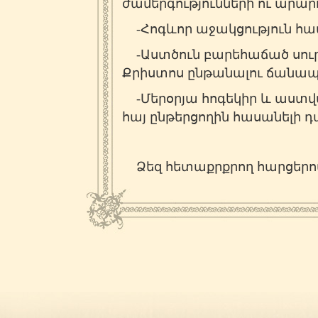
ժամերգությունների ու արար
-Հոգևոր աջակցություն հատ
-Աստծուն բարեհաճած սուր
Քրիստոս ընթանալու ճանապ
-Մերօրյա հոգեկիր և աստվա
հայ ընթերցողին հասանելի դ
Ձեզ հետաքրքրող հարցերով