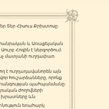
 է մեր Տեր Հիսուս Քրիստոսը:
նդհանրական և Առաքելական
ուրբ Հոգին է ներգործում:
ւնչ մատյանի ուղղափառ
ող է ուղղադավանորեն այն
ավոր հուշարձանները, որոնք
նվտանգության պահպանմանը:
երական ժողովների
, խրատները ևն:
տնություն եռահարկ