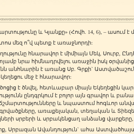
րտությունը և Կյանքը
» (Հովհ. 14, 6), – ասում
տոս մեզ ո՞վ պետք է առաջնորդի:
թյունը հնարավոր է միմիայն Մեկ, Սուրբ, Ը
տյամբ նրա հիմնադրվելու առաջին իսկ օրվանից Ս
նն անհնարին է առանց Սբ. Գրքի` Աստվածաշո
Եկեղեցու մեջ է հնարավոր:
ոցից է ծնվել, հետևաբար միայն Եկեղեցին կար
ւթյունն ընդգրկում է բոլոր այն գրավոր և բան
ի ճշմարտությունները և նպաստում հոգևոր ա
ի գրվածքները, առաքելական, տեղական և Տիեզ
կների սրբերի և սրբակենցաղ անձանց վարքերը
րք, Սրբազան Ավանդություն` ահա Աստվածհայ