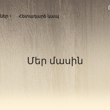
ներ
Հետադարձ կապ
Մեր մասին