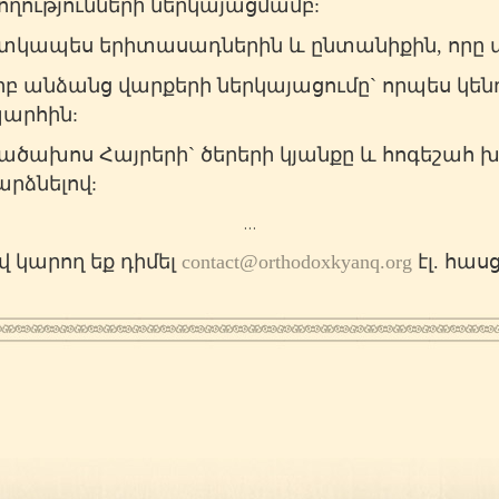
ողությունների ներկայացմամբ:
կապես երիտասադներին և ընտանիքին, որը տա
բ անձանց վարքերի ներկայացումը` որպես կե
արհին:
ծախոս Հայրերի` ծերերի կյանքը և հոգեշահ 
արձնելով:
…
 կարող եք դիմել
contact@orthodoxkyanq.org
էլ. հաս