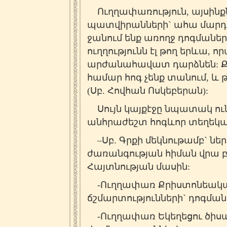
Ուղղափառություն, այսինքն`
պատվիրանների` ահա մարդկա
ջանում ենք առողջ դոգմաներ
ուղղությունն էլ թող երևա, 
արժանահավատ դարձնեն: Քանզ
համար հոգ չենք տանում, և թ
(Սբ. Հովհան Ոսկեբերան):
Սույն կայքէջը նպատակ ու
անհրաժեշտ հոգևոր տեղեկա
–
Սբ. Գրքի մեկնութամբ` ներ
ժառանգության հիման վրա 
Հայտնության մասին:
-Ուղղափառ Քրիստոնեական
ճշմարտությունների` դոգման
-Ուղղափառ Եկեղեցու ծիսա