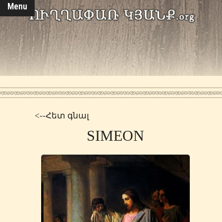
Menu
<--Հետ գնալ
SIMEON