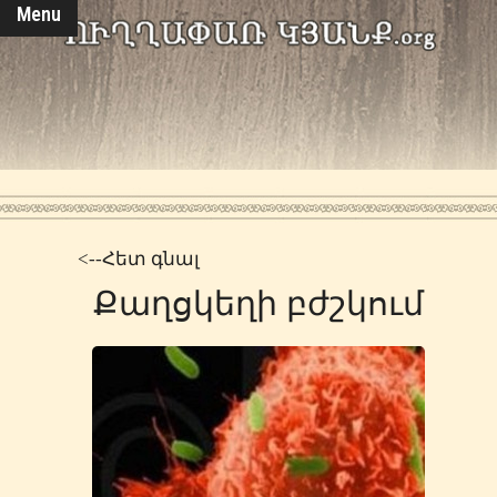
Menu
<--Հետ գնալ
Քաղցկեղի բժշկում