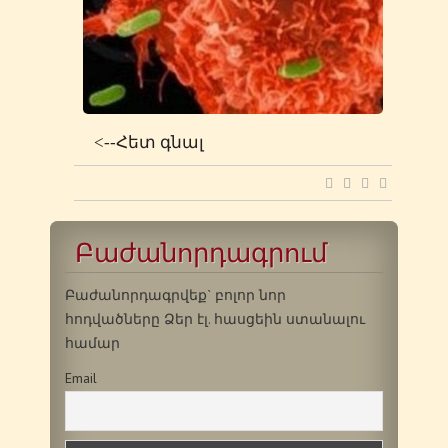
<--Հետ գնալ
Բաժանորդագրում
Բաժանորդագրվեք` բոլոր նոր
հոդվածները Ձեր էլ. հասցեին ստանալու
համար
Email