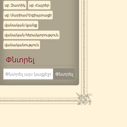
սբ. Զատիկ
սբ. Հայրեր
սբ. Մարիամ Եգիպտացի
վանական կյանք
վանական հերակտրություն
վանականություն
Փնտրել