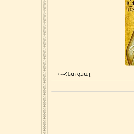
<--Հետ գնալ