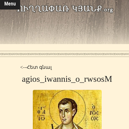
Menu
<--Հետ գնալ
agios_iwannis_o_rwsosM