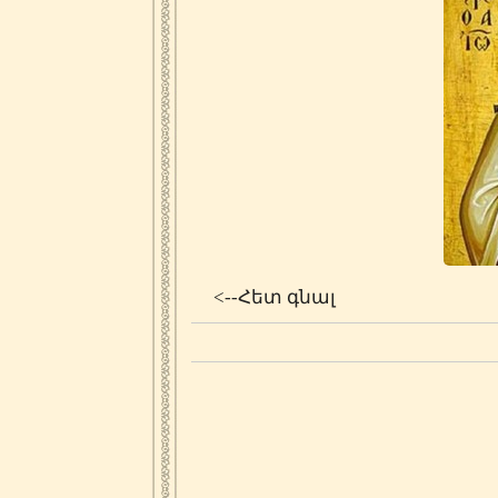
<--Հետ գնալ