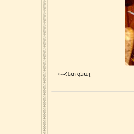
<--Հետ գնալ