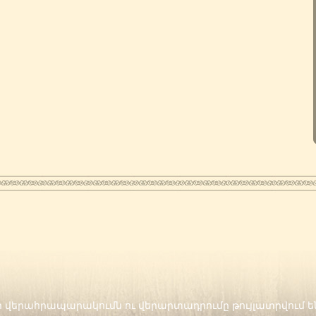
երի վերահրապարակումն ու վերարտադրումը թույլատրվում 