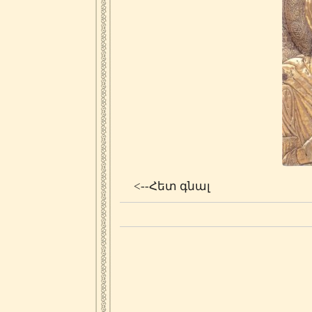
<--Հետ գնալ