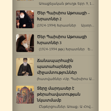
Առաքելական թուղթ. Եբր. 9, 11-14: Ավետարան.…
Ծեր Պաիսիոս Աթոսացի –
Խրատներ 2
(1924-1994) Խրատներ Այսօր եկել է Անտոն…
Ծեր Պաիսիոս Աթոսացի
Խրատներ 3
(1924-1994 թթ.) Խրատներ Երբ մարմնի…
Ճանապարհային
պատահարների
միջամտություններ
(հատվածներ «Սբ. Պաիսիոս Աթոսացու…
Տերը մարդասեր է
թերահավատության
նկատմամբ
Ընթերցումներ. Առաք.: Ա Հովհ. 1.…