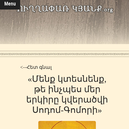
Menu
<--Հետ գնալ
«Մենք կտեսնենք,
թե ինչպես մեր
երկիրը կվերածվի
Սոդոմ-Գոմորի»