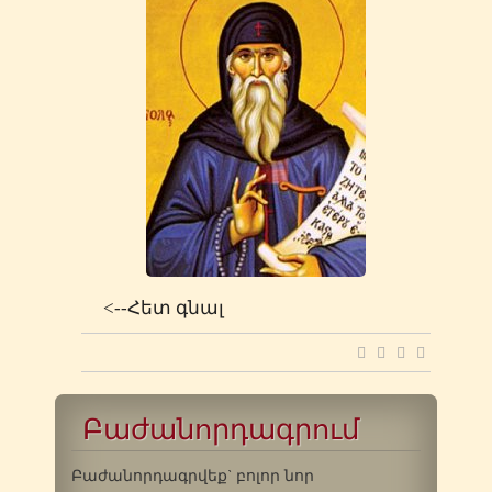
<--Հետ գնալ
Բաժանորդագրում
Բաժանորդագրվեք` բոլոր նոր