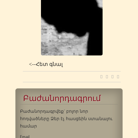
<--Հետ գնալ
Բաժանորդագրում
Բաժանորդագրվեք` բոլոր նոր
հոդվածները Ձեր էլ. հասցեին ստանալու
համար
Email