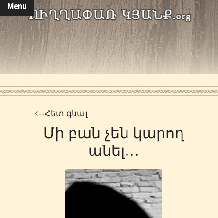
Menu
<--Հետ գնալ
Մի բան չեն կարող
անել…