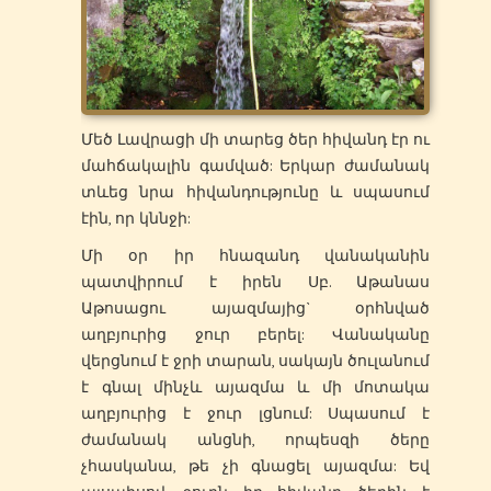
Մեծ Լավրացի մի տարեց ծեր հիվանդ էր ու
մահճակալին գամված: Երկար ժամանակ
տևեց նրա հիվանդությունը և սպասում
էին, որ կննջի:
Մի օր իր հնազանդ վանականին
պատվիրում է իրեն Սբ. Աթանաս
Աթոսացու այազմայից` օրհնված
աղբյուրից ջուր բերել: Վանականը
վերցնում է ջրի տարան, սակայն ծուլանում
է գնալ մինչև այազմա և մի մոտակա
աղբյուրից է ջուր լցնում: Սպասում է
ժամանակ անցնի, որպեսզի ծերը
չհասկանա, թե չի գնացել այազմա: Եվ