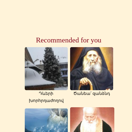
Recommended for you
Դևերի
Ծանեա՛ զանձնդ
խորհրդաժողով