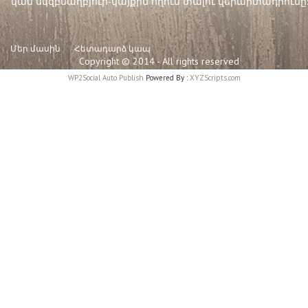
կամ սկզբնաղբյուր-կայքին հղում տալու վերարտադրումը:
Մեր մասին
Հետադարձ կապ
Copyright © 2014 - All rights reserved
WP2Social Auto Publish
Powered By :
XYZScripts.com