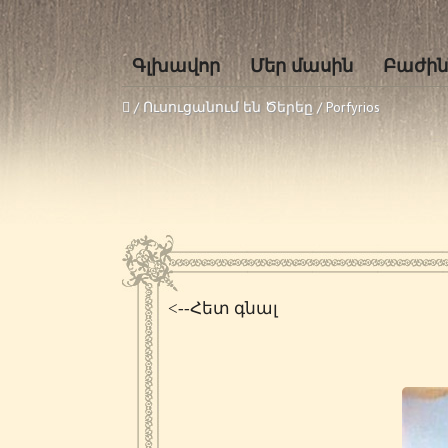
Գլխավոր
Մեր մասին
Բաժին
/
Ուսուցանում են Ծերեը
/
Porfyrios
<--Հետ գնալ