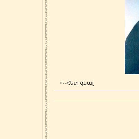
<--Հետ գնալ