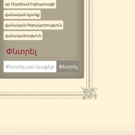
սբ. Մարիամ Եգիպտացի
վանական կյանք
վանական հերակտրություն
վանականություն
Փնտրել