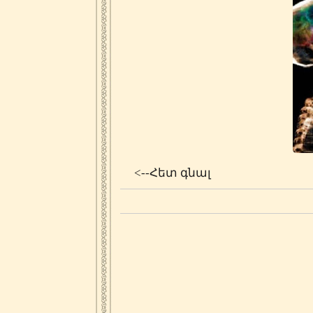
<--Հետ գնալ