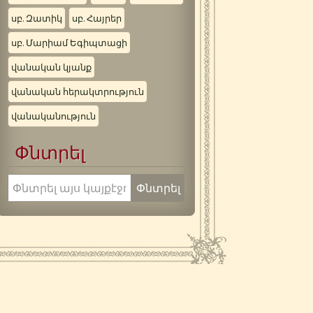
սբ. Զատիկ
սբ. Հայրեր
սբ. Մարիամ Եգիպտացի
վանական կյանք
վանական հերակտրություն
վանականություն
Փնտրել