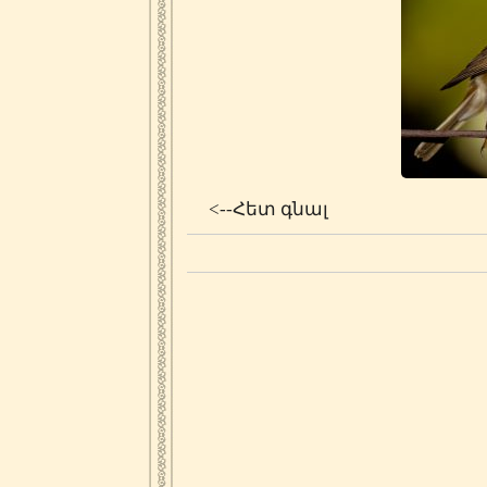
<--Հետ գնալ