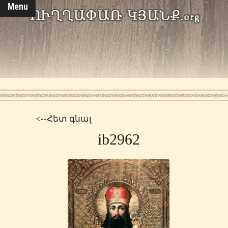
Menu
<--Հետ գնալ
ib2962