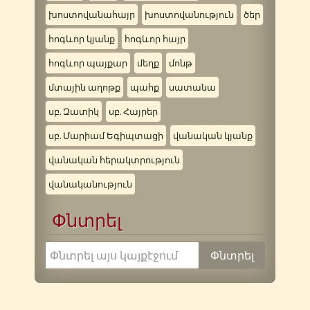
խոստովանահայր
խոստովանություն
ծեր
հոգևոր կյանք
հոգևոր հայր
հոգևոր պայքար
մեղք
մոնթ
մտային աղոթք
պահք
սատանա
սբ. Զատիկ
սբ. Հայրեր
սբ. Մարիամ Եգիպտացի
վանական կյանք
վանական հերակտրություն
վանականություն
Փնտրել