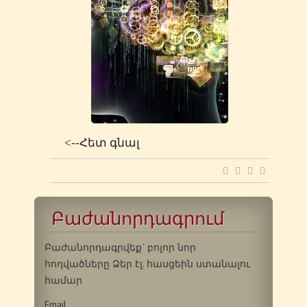
<--Հետ գնալ
Բաժանորդագրում
Բաժանորդագրվեք` բոլոր նոր
հոդվածները Ձեր էլ. հասցեին ստանալու
համար
Email