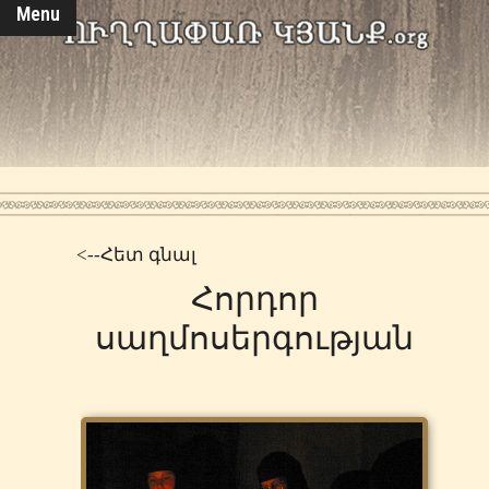
Menu
<--Հետ գնալ
Հորդոր
սաղմոսերգության