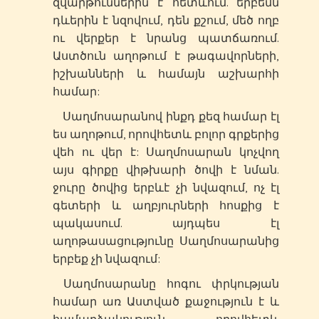
զվարթուններին է հետևում. երբեմն
դևերին է նզովում, դեն քշում, մեծ ողբ
ու վերքեր է նրանց պատճառում.
Աստծուն աղոթում է թագավորների,
իշխանների և համայն աշխարհի
համար:
Սաղմոսարանով ինքդ քեզ համար էլ
ես աղոթում, որովհետև բոլոր գրքերից
վեհ ու վեր է: Սաղմոսարան կոչվող
այս գիրքը վիթխարի ծովի է նման.
ջուրը ծովից երբևէ չի նվազում, ոչ էլ
գետերի և աղբյուրների հոսքից է
պակասում. այդպես էլ
աղոթասացությունը Սաղմոսարանից
երբեք չի նվազում:
Սաղմոսարանը հոգու փրկության
համար առ Աստված քաջություն է և