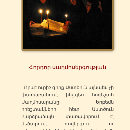
Հորդոր սաղմոսերգության
Որևէ ուրիշ գիրք Աստծուն այնպես չի
փառաբանում, ինչպես հոգեշահ
Սաղմոսարանը: Երբեմն
հրեշտակների հետ Աստծուն
բարձրաձայն փառավորում է,
մեծարում, գովերգում ու