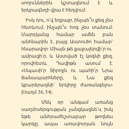
սողուններին կշտացնում է և
երկրագնդի վրա է հեղվում:
Իսկ դու, ո՛վ եղբայր, ինչպե՞ս քեզ չես
հետևում, ինչպե՞ս հոգ չես տանում:
Մարդկանց համար ամեն բան
անհնարին է, բայց Աստուծո համար`
հնարավոր: Միայն թե քաջալերվի՛ր ու
ամրացի՛ր, և Աստված էլ կօգնի քեզ,
որովհետև Դավիթն ասում է.
«Սպասի՛ր Տիրոջն ու պահի՛ր Նրա
ճանապարհները, և Նա քեզ
կբարձրացնի` երկիրը ժառանգելու»
(Սաղմ. 36, 34):
Մեկ օր անգամ առանց
սաղմոսերգության չանցկացնե՛ս, իսկ
եթե անհրաժեշտաբար թողնես
կարգը, ապա առավոտյան նույն