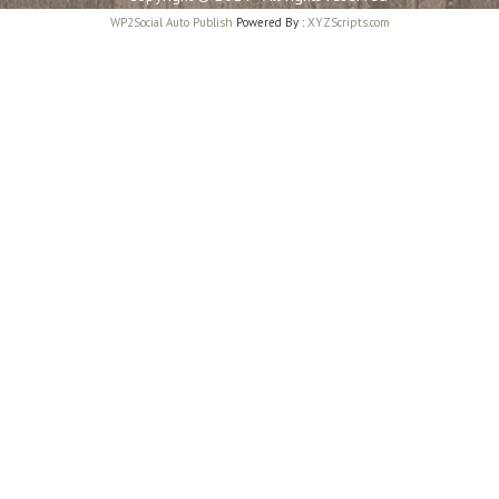
WP2Social Auto Publish
Powered By :
XYZScripts.com