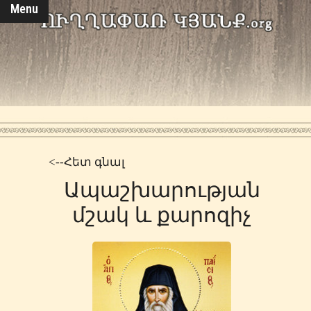
Menu
<--Հետ գնալ
Ապաշխարության
մշակ և քարոզիչ