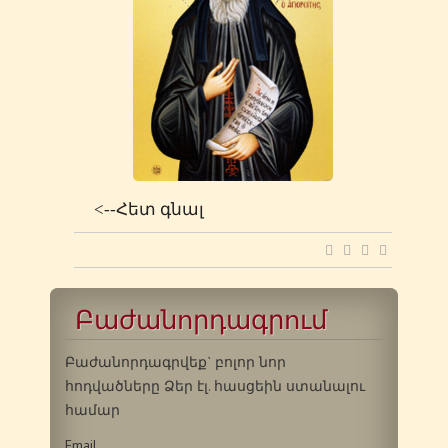
<--Հետ գնալ
Բաժանորդագրում
Բաժանորդագրվեք` բոլոր նոր
հոդվածները Ձեր էլ. հասցեին ստանալու
համար
Email