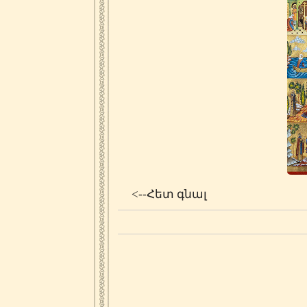
<--Հետ գնալ