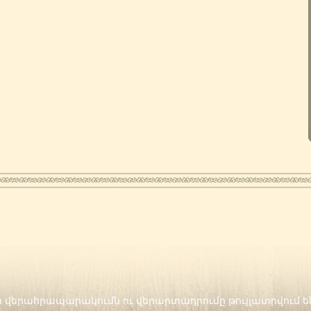
երի վերահրապարակումն ու վերարտադրումը թույլատրվում 