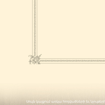
Սույն կայքում առկա հոդվածների եւ նյութ