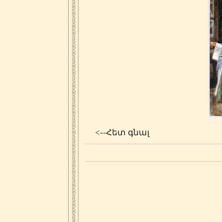
<--Հետ գնալ