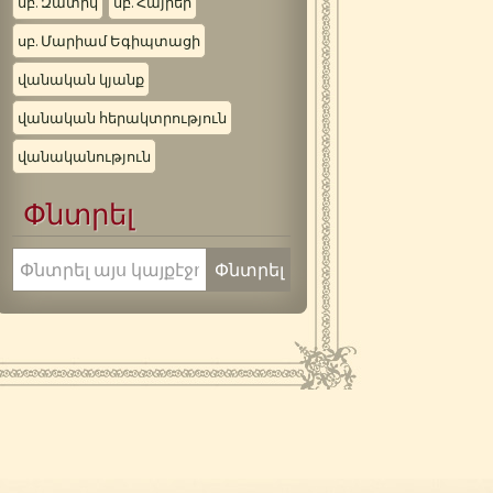
սբ. Զատիկ
սբ. Հայրեր
սբ. Մարիամ Եգիպտացի
վանական կյանք
վանական հերակտրություն
վանականություն
Փնտրել