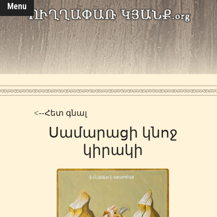
Menu
<--Հետ գնալ
Սամարացի կնոջ
կիրակի