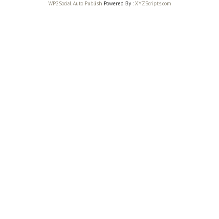
WP2Social Auto Publish
Powered By :
XYZScripts.com