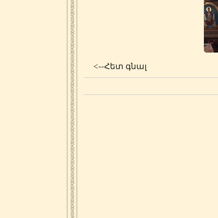
<--Հետ գնալ