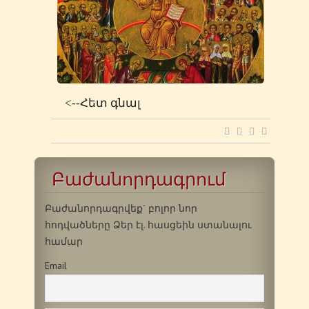
<--Հետ գնալ
Բաժանորդագրում
Բաժանորդագրվեք` բոլոր նոր
հոդվածները Ձեր էլ. հասցեին ստանալու
համար
Email