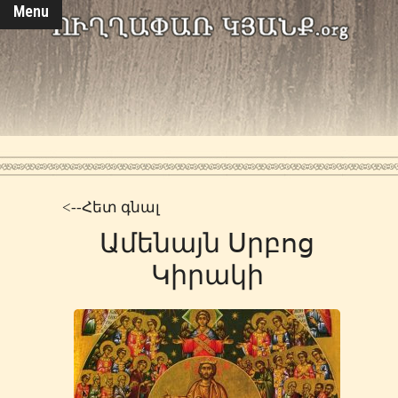
Menu
<--Հետ գնալ
Ամենայն Սրբոց
Կիրակի