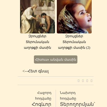
Զրույցներ
Զրույցներ
Տերունական
Տերունական
աղոթքի մասին
աղոթքի մասին (2)
Հիսուս» անվան մասին
<--Հետ գնալ
Հաջորդ
Նախորդ
հոդվածը
հոդվածը
Հոգևոր
Տերողորմյան`