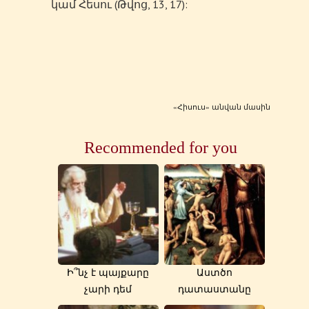
կամ Հեսու (Թվոց, 13, 17):
«Հիսուս» անվան մասին
Recommended for you
Ի՞նչ է պայքարը
Աստծո
չարի դեմ
դատաստանը