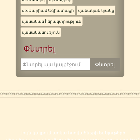
սբ. Մարիամ Եգիպտացի
վանական կյանք
վանական հերակտրություն
վանականություն
Փնտրել
Սույն կայքում առկա հոդվածների եւ նյութերի