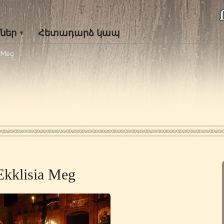
ներ
Հետադարձ կապ
a Meg
Ekklisia Meg