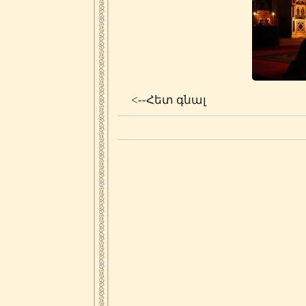
<--Հետ գնալ