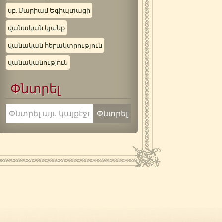
սբ. Մարիամ Եգիպտացի
վանական կյանք
վանական հերակտրություն
վանականություն
Փնտրել